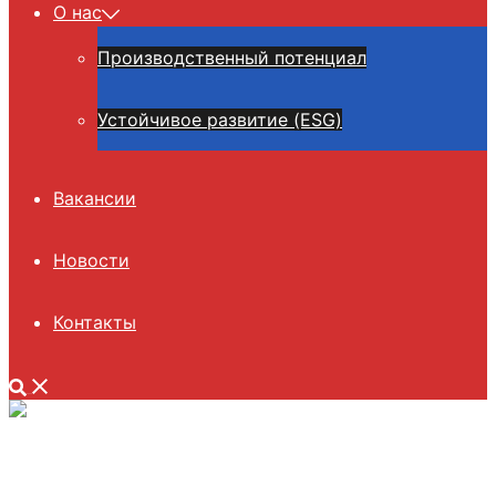
О нас
Производственный потенциал
Устойчивое развитие (ESG)
Вакансии
Новости
Контакты
Поиск
Закрыть
меню