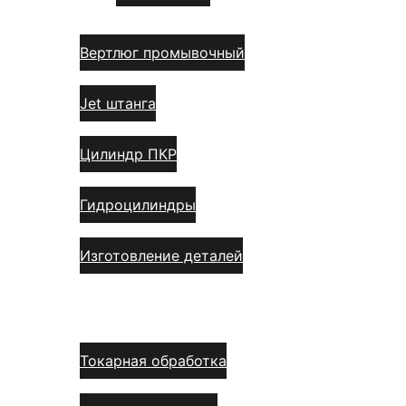
Вертлюг промывочный
Jet штанга
Цилиндр ПКР
Гидроцилиндры
Изготовление деталей
Услуги
Токарная обработка