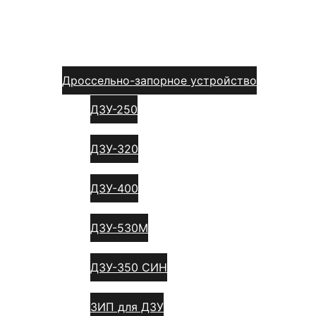
Главная
Каталог
Дроссельно-запорное устройство
ДЗУ-250
ДЗУ-320
ДЗУ-400
ДЗУ-530М
ДЗУ-350 СИН
ЗИП для ДЗУ