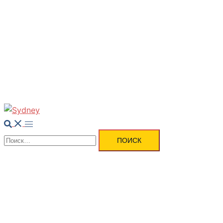
Вакансии
Новости
Контакты
Поиск
Переключатель
Найти:
меню