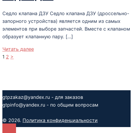
Седло клапана ДЗУ Седло клапана ДЗУ (дроссельно-
запорного устройства) является одним из самых
элементов при выборе запчастей. Вместе с клапаном
образует клапанную пару. […]
Читать далее
Пагинация
1
2
>
записей
gtpzakaz@yandex.ru - для заказов
gtpinfo@yandex.ru - по общим вопросам
© 2026.
Политика конфиденциальности