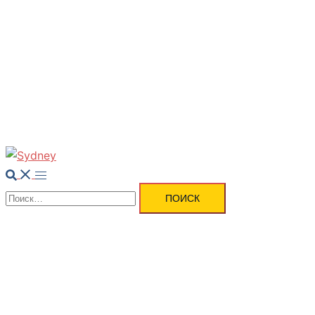
Вакансии
Новости
Контакты
Поиск
Переключатель
Найти:
меню