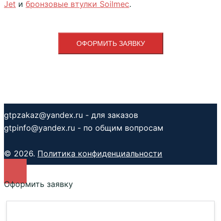
Jet
и
бронзовые втулки Soilmec
.
ОФОРМИТЬ ЗАЯВКУ
gtpzakaz@yandex.ru - для заказов
gtpinfo@yandex.ru - по общим вопросам
© 2026.
Политика конфиденциальности
Оформить заявку