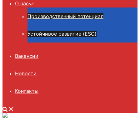
О нас
Производственный потенциал
Устойчивое развитие (ESG)
Вакансии
Новости
Контакты
Поиск
Закрыть
меню