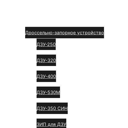
Главная
Каталог
Дроссельно-запорное устройство
ДЗУ-250
ДЗУ-320
ДЗУ-400
ДЗУ-530М
ДЗУ-350 СИН
ЗИП для ДЗУ