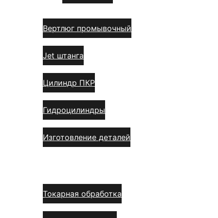
Вертлюг промывочный
Jet штанга
Цилиндр ПКР
Гидроцилиндры
Изготовление деталей
Услуги
Токарная обработка